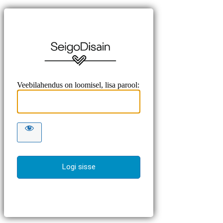
SeigoDisain
Veebilahendus on loomisel, lisa parool: